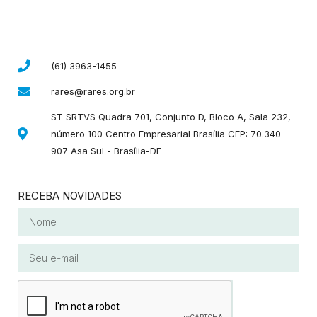
(61) 3963-1455
rares@rares.org.br
ST SRTVS Quadra 701, Conjunto D, Bloco A, Sala 232,
número 100 Centro Empresarial Brasília CEP: 70.340-
907 Asa Sul - Brasília-DF
RECEBA NOVIDADES