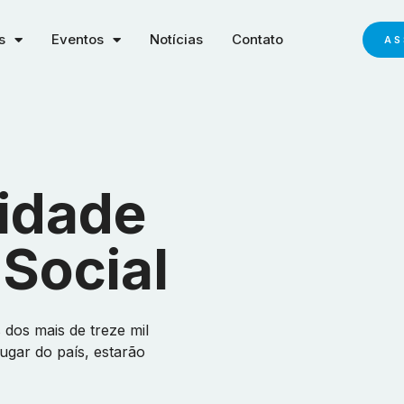
s
Eventos
Notícias
Contato
AS
idade
 Social
 dos mais de treze mil
lugar do país, estarão