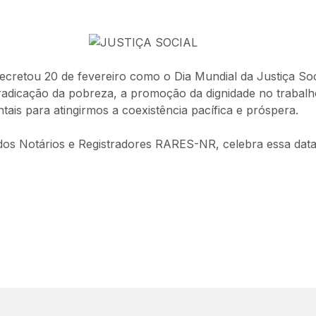
etou 20 de fevereiro como o Dia Mundial da Justiça Social
radicação da pobreza, a promoção da dignidade no trabalh
ntais para atingirmos a coexistência pacífica e próspera.
dos Notários e Registradores RARES-NR, celebra essa data 