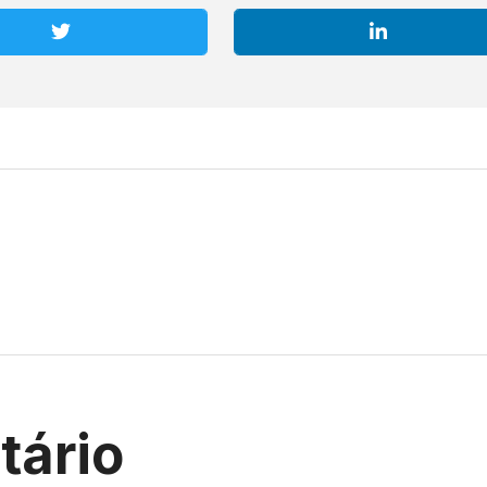
tário