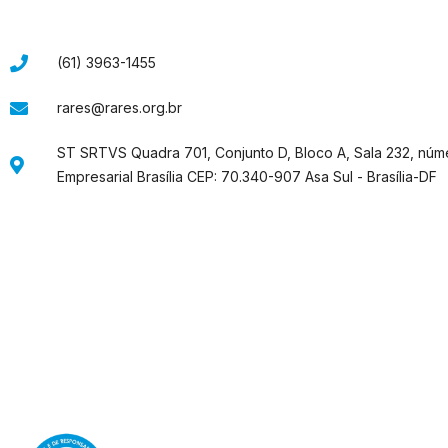
(61) 3963-1455
rares@rares.org.br
ST SRTVS Quadra 701, Conjunto D, Bloco A, Sala 232, núm
Empresarial Brasília CEP: 70.340-907 Asa Sul - Brasília-DF