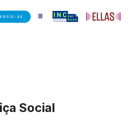
SOCIE-SE
ça Social