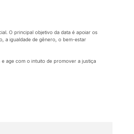
. O principal objetivo da data é apoiar os
o, a igualdade de gênero, o bem-estar
e age com o intuito de promover a justiça