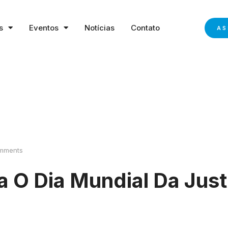
s
Eventos
Notícias
Contato
AS
mments
 Dia Mundial Da Justi