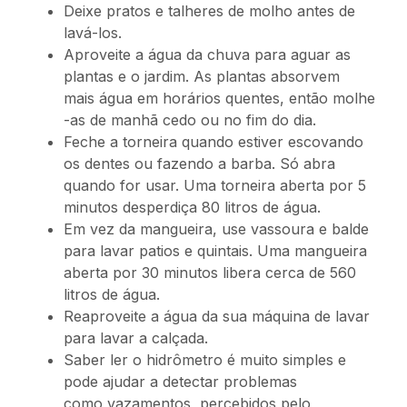
Deixe pratos e talheres de molho antes de
lavá-los.
Aproveite a água da chuva para aguar as
plantas e o jardim. As plantas absorvem
mais água em horários quentes, então molhe
-as de manhã cedo ou no fim do dia.
Feche a torneira quando estiver escovando
os dentes ou fazendo a barba. Só abra
quando for usar. Uma torneira aberta por 5
minutos desperdiça 80 litros de água.
Em vez da mangueira, use vassoura e balde
para lavar patios e quintais. Uma mangueira
aberta por 30 minutos libera cerca de 560
litros de água.
Reaproveite a água da sua máquina de lavar
para lavar a calçada.
Saber ler o hidrômetro é muito simples e
pode ajudar a detectar problemas
como vazamentos, percebidos pelo