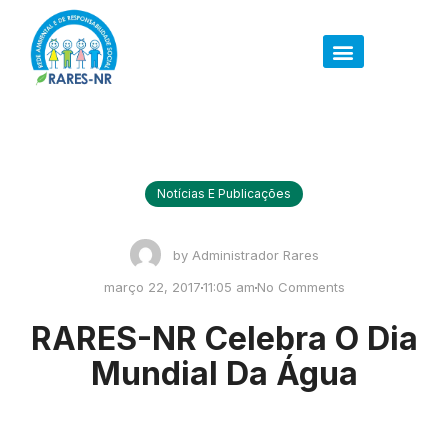
Notícias E Publicações
by
Administrador Rares
março 22, 2017
11:05 am
No Comments
RARES-NR Celebra O Dia
Mundial Da Água