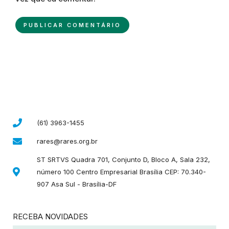
(61) 3963-1455
rares@rares.org.br
ST SRTVS Quadra 701, Conjunto D, Bloco A, Sala 232,
número 100 Centro Empresarial Brasília CEP: 70.340-
907 Asa Sul - Brasília-DF
RECEBA NOVIDADES