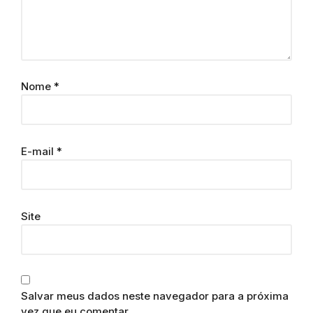
Nome
*
E-mail
*
Site
Salvar meus dados neste navegador para a próxima
vez que eu comentar.