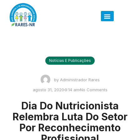
Notícias E Publicações
by
Administrador Rares
agosto 31, 2020
9:14 am
No Comments
Dia Do Nutricionista
Relembra Luta Do Setor
Por Reconhecimento
Profissional