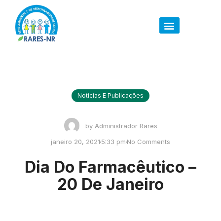
Notícias E Publicações
by
Administrador Rares
janeiro 20, 2021
5:33 pm
No Comments
Dia Do Farmacêutico –
20 De Janeiro