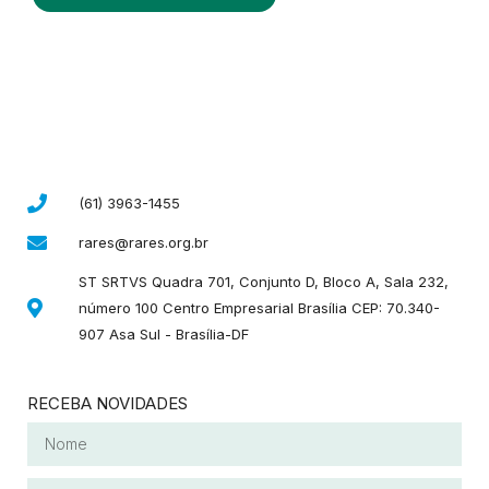
(61) 3963-1455
rares@rares.org.br
ST SRTVS Quadra 701, Conjunto D, Bloco A, Sala 232,
número 100 Centro Empresarial Brasília CEP: 70.340-
907 Asa Sul - Brasília-DF
RECEBA NOVIDADES