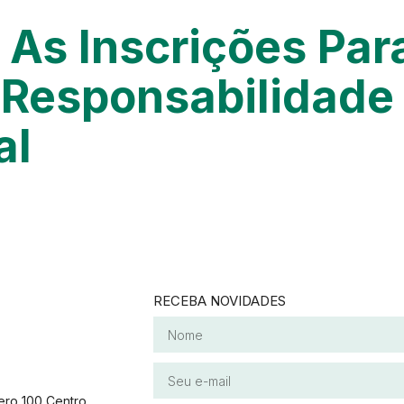
 As Inscrições Par
Responsabilidade
al
RECEBA NOVIDADES
ero 100 Centro