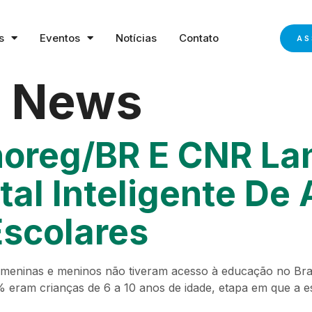
s
Eventos
Notícias
Contato
AS
:
News
oreg/BR E CNR L
l Inteligente De
Escolares
meninas e meninos não tiveram acesso à educação no Bras
% eram crianças de 6 a 10 anos de idade, etapa em que a e