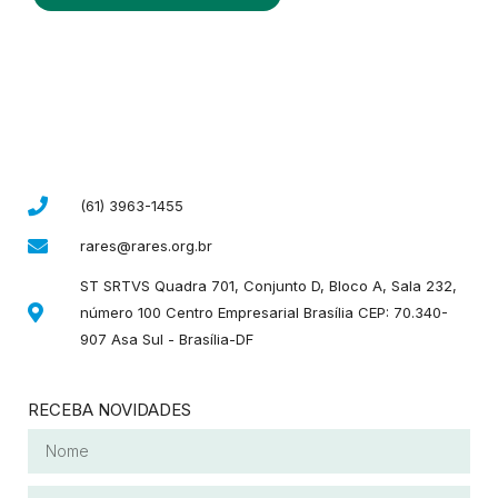
(61) 3963-1455
rares@rares.org.br
ST SRTVS Quadra 701, Conjunto D, Bloco A, Sala 232,
número 100 Centro Empresarial Brasília CEP: 70.340-
907 Asa Sul - Brasília-DF
RECEBA NOVIDADES