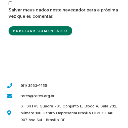
Salvar meus dados neste navegador para a próxima
vez que eu comentar.
(61) 3963-1455
rares@rares.org.br
ST SRTVS Quadra 701, Conjunto D, Bloco A, Sala 232,
número 100 Centro Empresarial Brasília CEP: 70.340-
907 Asa Sul - Brasília-DF