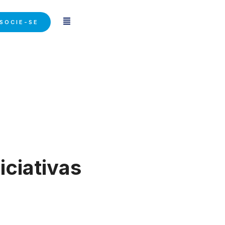
SOCIE-SE
iciativas