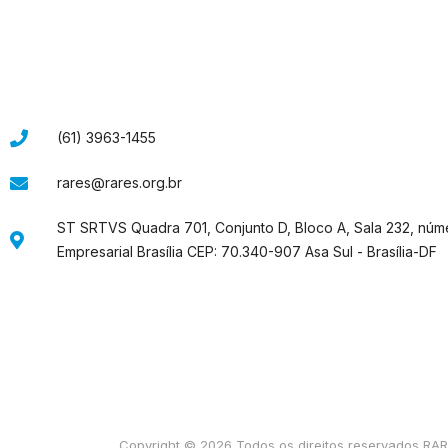
(61) 3963-1455
rares@rares.org.br
ST SRTVS Quadra 701, Conjunto D, Bloco A, Sala 232, núm
Empresarial Brasília CEP: 70.340-907 Asa Sul - Brasília-DF
Copyright © 2026 Todos os direitos reservados RA