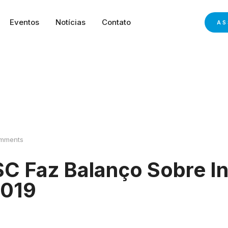
Eventos
Notícias
Contato
AS
mments
C Faz Balanço Sobre In
2019