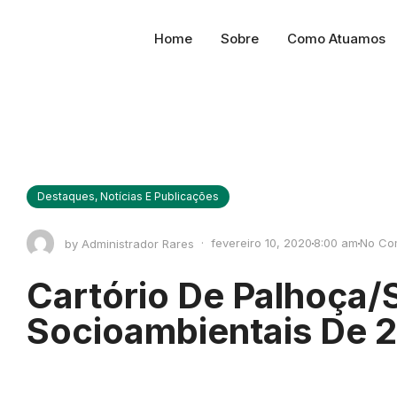
Home
Sobre
Como Atuamos
Destaques
,
Notícias E Publicações
·
fevereiro 10, 2020
8:00 am
No Co
by
Administrador Rares
Cartório De Palhoça/S
Socioambientais De 