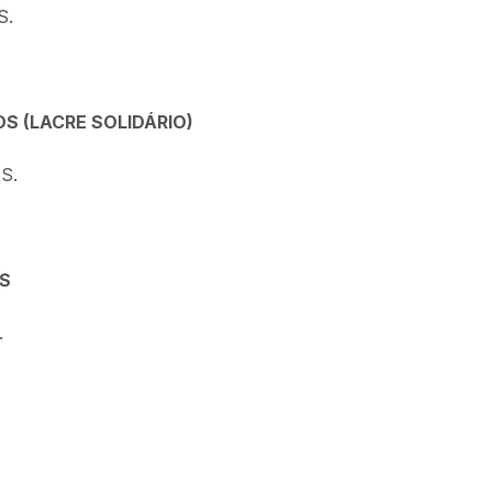
S.
S (LACRE SOLIDÁRIO)
S.
AS
.