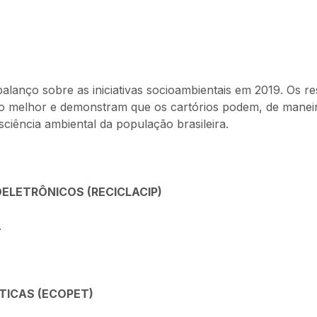
alanço sobre as iniciativas socioambientais em 2019. Os r
melhor e demonstram que os cartórios podem, de maneira 
iência ambiental da população brasileira.
ELETRÔNICOS (RECICLACIP)
.
TICAS (ECOPET)