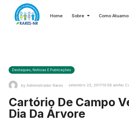
Home
Sobre
Como Atuamo
Destaques
,
Notícias E Publicações
·
setembro 22, 2017
10:58 am
No C
by
Administrador Rares
Cartório De Campo V
Dia Da Árvore