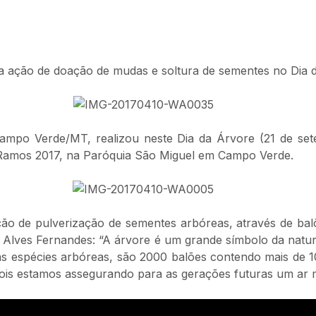
za ação de doação de mudas e soltura de sementes no Dia 
 Campo Verde/MT, realizou neste Dia da Árvore (21 de se
Ramos 2017, na Paróquia São Miguel em Campo Verde.
ão de pulverização de sementes arbóreas, através de balõ
a Alves Fernandes: “A árvore é um grande símbolo da natu
sas espécies arbóreas, são 2000 balões contendo mais de
 pois estamos assegurando para as gerações futuras um ar 