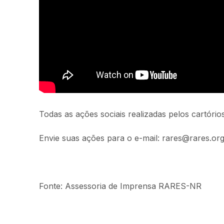
Todas as ações sociais realizadas pelos cartóri
Envie suas ações para o e-mail: rares@rares.org
Fonte: Assessoria de Imprensa RARES-NR