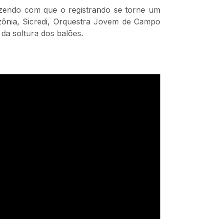
fazendo com que o registrando se torne um
azônia, Sicredi, Orquestra Jovem de Campo
da soltura dos balões.