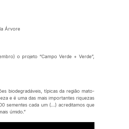
da Árvore
tembro) o projeto “Campo Verde + Verde”,
es biodegradáveis, típicas da região mato-
reza e é uma das mais importantes riquezas
 100 sementes cada um (…) acreditamos que
mais úmido.”