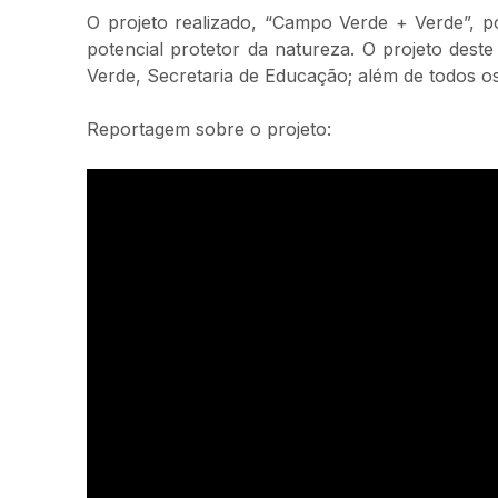
O projeto realizado, “Campo Verde + Verde”, p
potencial protetor da natureza. O projeto des
Verde, Secretaria de Educação; além de todos os
Reportagem sobre o projeto: