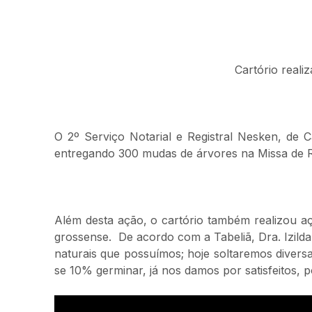
Cartório reali
O 2º Serviço Notarial e Registral Nesken, de
entregando 300 mudas de árvores na Missa de 
Além desta ação, o cartório também realizou aç
grossense. De acordo com a Tabeliã, Dra. Izild
naturais que possuímos; hoje soltaremos diver
se 10% germinar, já nos damos por satisfeitos,