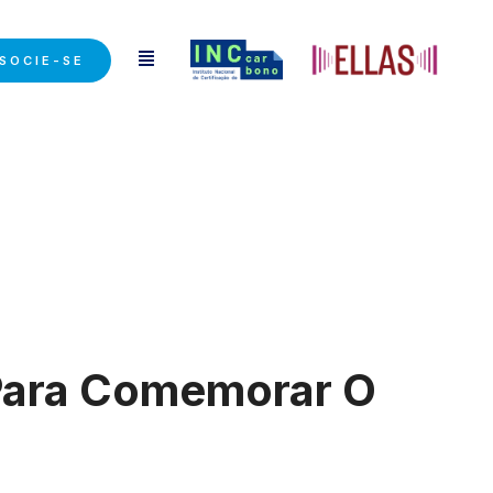
SOCIE-SE
Para Comemorar O