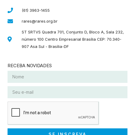
(61) 3963-1455
rares@rares.org.br
ST SRTVS Quadra 701, Conjunto D, Bloco A, Sala 232,
número 100 Centro Empresarial Brasília CEP: 70.340-
907 Asa Sul - Brasília-DF
RECEBA NOVIDADES
SE INSCREVA