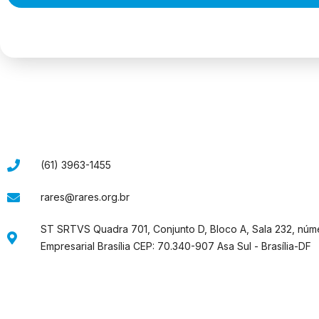
(61) 3963-1455
rares@rares.org.br
ST SRTVS Quadra 701, Conjunto D, Bloco A, Sala 232, núm
Empresarial Brasília CEP: 70.340-907 Asa Sul - Brasília-DF